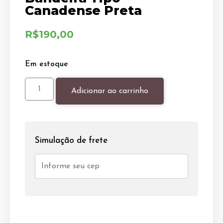
Canadense Preta
R$
190,00
Em estoque
Adicionar ao carrinho
Simulação de frete