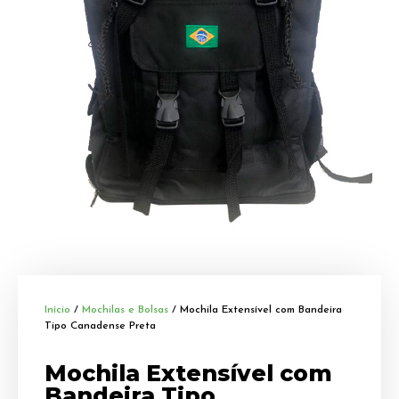
Início
/
Mochilas e Bolsas
/ Mochila Extensível com Bandeira
Tipo Canadense Preta
Mochila Extensível com
Bandeira Tipo