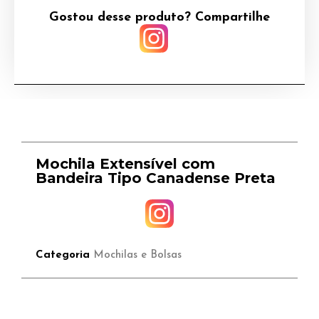
Gostou desse produto? Compartilhe
Mochila Extensível com
Bandeira Tipo Canadense Preta
Categoria
Mochilas e Bolsas