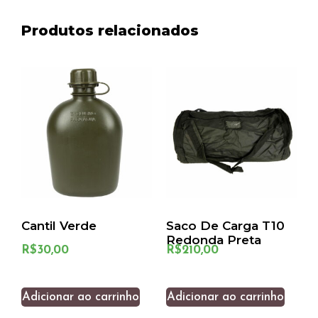
Produtos relacionados
Cantil Verde
Saco De Carga T10
Redonda Preta
R$
30,00
R$
210,00
Adicionar ao carrinho
Adicionar ao carrinho