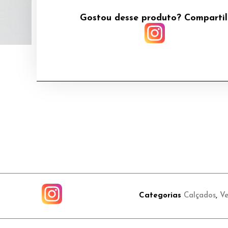
Gostou desse produto? Comparti
Categorias
Calçados
,
Ve