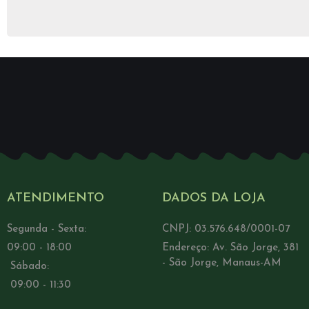
ATENDIMENTO
DADOS DA LOJA
Segunda - Sexta:
CNPJ: 03.576.648/0001-07
09:00 - 18:00
Endereço: Av. São Jorge, 381
- São Jorge, Manaus-AM
Sábado:
09:00 - 11:30