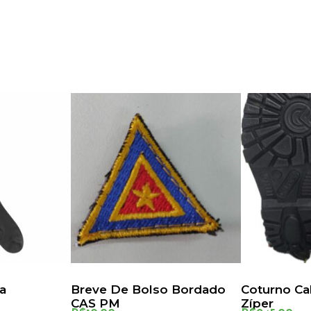
ta
Breve De Bolso Bordado
Coturno Ca
CAS PM
Zíper