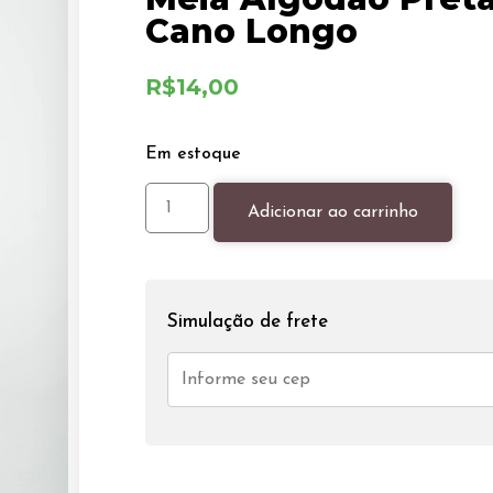
Cano Longo
R$
14,00
Em estoque
Adicionar ao carrinho
Simulação de frete