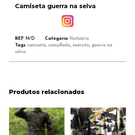
Camiseta guerra na selva
REF
N/D
Categoria
Vestuário
Tags
camiseta
,
camuflado
,
exercito
,
guerra na
selva
Produtos relacionados