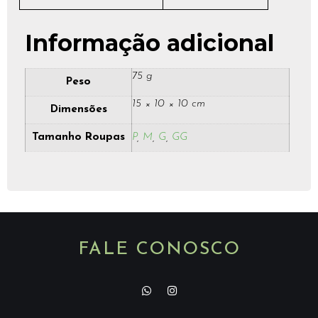
Informação adicional
75 g
Peso
15 × 10 × 10 cm
Dimensões
Tamanho Roupas
P
,
M
,
G
,
GG
FALE CONOSCO