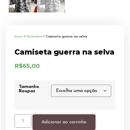
Início
/
Vestuário
/ Camiseta guerra na selva
Camiseta guerra na selva
R$
65,00
Tamanho
Roupas
Adicionar ao carrinho