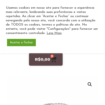
Usamos cookies em nosso site para fornecer a experiência
mais relevante, lembrando suas preferências e visitas
repetidas. Ao clicar em “Aceitar e Fechar” ou continuar
navegando pelo nosso site, você concorda com a utilização
de TODOS os cookies, termos e políticas do site. No
entanto, você pode visitar "Configurações" para fornecer um
consentimento controlado.
Leia Mais
Aceitar e Fechar
Entre ou Cadastre-se
0
R$
0,00