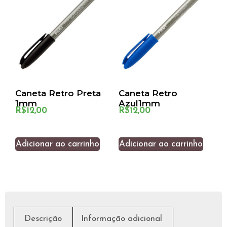
Caneta Retro Preta
Caneta Retro
1mm
Azul1mm
R$
12,00
R$
12,00
Adicionar ao carrinho
Adicionar ao carrinho
Descrição
Informação adicional